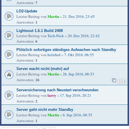
7
Antworten:
LO2-Update
Martin
Letzter Beitrag von
«
21. Dez 2016, 23:45
1
Antworten:
Lightsout 1.6.1 Build 2408
Letzter Beitrag von
Tech-Nick
«
20. Dez 2016, 22:42
6
Antworten:
Plötzlich sofortiges ständiges Aufwachen nach Standby
Letzter Beitrag von
holzfred
«
7. Okt 2016, 06:55
1
Antworten:
Server wacht nicht (mehr) auf
Martin
Letzter Beitrag von
«
26. Sep 2016, 08:53
26
Antworten:
1
2
Serversicherung nach Neustart verschwunden
larry
Letzter Beitrag von
«
17. Sep 2016, 20:21
2
Antworten:
Server geht nicht mehr Standby
Martin
Letzter Beitrag von
«
6. Sep 2016, 08:35
1
Antworten: