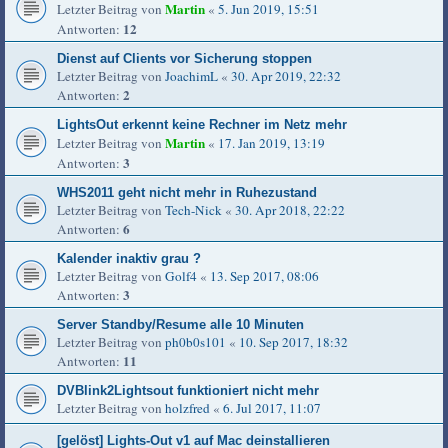
Martin
Letzter Beitrag von
«
5. Jun 2019, 15:51
12
Antworten:
Dienst auf Clients vor Sicherung stoppen
Letzter Beitrag von
JoachimL
«
30. Apr 2019, 22:32
2
Antworten:
LightsOut erkennt keine Rechner im Netz mehr
Martin
Letzter Beitrag von
«
17. Jan 2019, 13:19
3
Antworten:
WHS2011 geht nicht mehr in Ruhezustand
Letzter Beitrag von
Tech-Nick
«
30. Apr 2018, 22:22
6
Antworten:
Kalender inaktiv grau ?
Letzter Beitrag von
Golf4
«
13. Sep 2017, 08:06
3
Antworten:
Server Standby/Resume alle 10 Minuten
Letzter Beitrag von
ph0b0s101
«
10. Sep 2017, 18:32
11
Antworten:
DVBlink2Lightsout funktioniert nicht mehr
Letzter Beitrag von
holzfred
«
6. Jul 2017, 11:07
[gelöst] Lights-Out v1 auf Mac deinstallieren