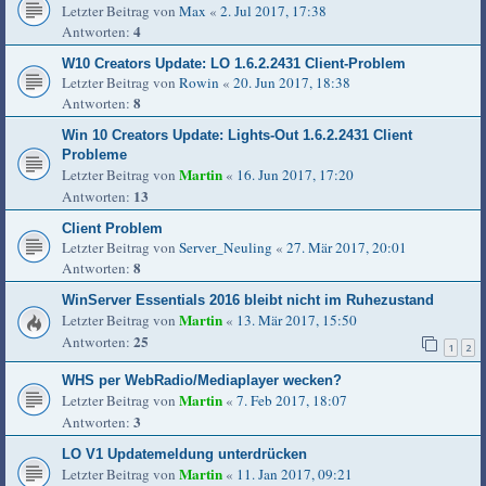
Letzter Beitrag von
Max
«
2. Jul 2017, 17:38
4
Antworten:
W10 Creators Update: LO 1.6.2.2431 Client-Problem
Letzter Beitrag von
Rowin
«
20. Jun 2017, 18:38
8
Antworten:
Win 10 Creators Update: Lights-Out 1.6.2.2431 Client
Probleme
Martin
Letzter Beitrag von
«
16. Jun 2017, 17:20
13
Antworten:
Client Problem
Letzter Beitrag von
Server_Neuling
«
27. Mär 2017, 20:01
8
Antworten:
WinServer Essentials 2016 bleibt nicht im Ruhezustand
Martin
Letzter Beitrag von
«
13. Mär 2017, 15:50
25
Antworten:
1
2
WHS per WebRadio/Mediaplayer wecken?
Martin
Letzter Beitrag von
«
7. Feb 2017, 18:07
3
Antworten:
LO V1 Updatemeldung unterdrücken
Martin
Letzter Beitrag von
«
11. Jan 2017, 09:21