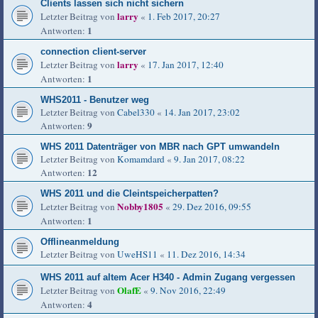
Clients lassen sich nicht sichern
larry
Letzter Beitrag von
«
1. Feb 2017, 20:27
1
Antworten:
connection client-server
larry
Letzter Beitrag von
«
17. Jan 2017, 12:40
1
Antworten:
WHS2011 - Benutzer weg
Letzter Beitrag von
Cabel330
«
14. Jan 2017, 23:02
9
Antworten:
WHS 2011 Datenträger von MBR nach GPT umwandeln
Letzter Beitrag von
Komamdard
«
9. Jan 2017, 08:22
12
Antworten:
WHS 2011 und die Cleintspeicherpatten?
Nobby1805
Letzter Beitrag von
«
29. Dez 2016, 09:55
1
Antworten:
Offlineanmeldung
Letzter Beitrag von
UweHS11
«
11. Dez 2016, 14:34
WHS 2011 auf altem Acer H340 - Admin Zugang vergessen
OlafE
Letzter Beitrag von
«
9. Nov 2016, 22:49
4
Antworten: