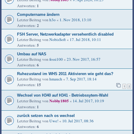
1
Antworten:
Computername ändern
Letzter Beitrag von
h3o
«
1. Nov 2018, 13:10
2
Antworten:
FSH Server, Netzwerkadapter versehentlich disabled
Letzter Beitrag von
NobisSoft
«
17. Jul 2018, 10:11
5
Antworten:
Umbau auf NAS
Letzter Beitrag von
fossi100
«
23. Nov 2017, 16:57
6
Antworten:
Ruhezustand im WHS 2011 Aktivieren wie geht das?
Letzter Beitrag von
hmauch
«
7. Sep 2017, 18:14
15
Antworten:
1
2
Wechsel von H340 auf H341 - Betriebssytem-Wahl
Nobby1805
Letzter Beitrag von
«
14. Jul 2017, 10:19
1
Antworten:
zurück setzen nach os wechsel
Letzter Beitrag von
Uwe!
«
10. Jul 2017, 08:36
6
Antworten: