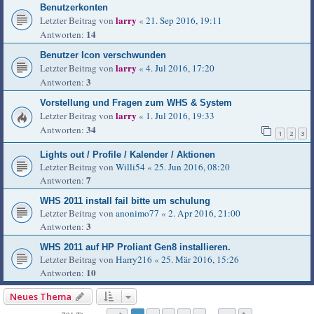
Benutzerkonten
larry
Letzter Beitrag von
«
21. Sep 2016, 19:11
14
Antworten:
Benutzer Icon verschwunden
larry
Letzter Beitrag von
«
4. Jul 2016, 17:20
3
Antworten:
Vorstellung und Fragen zum WHS & System
larry
Letzter Beitrag von
«
1. Jul 2016, 19:33
34
Antworten:
1
2
3
Lights out / Profile / Kalender / Aktionen
Letzter Beitrag von
Willi54
«
25. Jun 2016, 08:20
7
Antworten:
WHS 2011 install fail bitte um schulung
Letzter Beitrag von
anonimo77
«
2. Apr 2016, 21:00
3
Antworten:
WHS 2011 auf HP Proliant Gen8 installieren.
Letzter Beitrag von
Harry216
«
25. Mär 2016, 15:26
10
Antworten:
Neues Thema