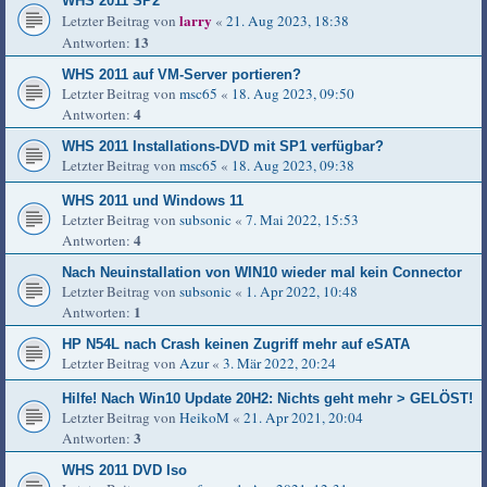
WHS 2011 SP2
larry
Letzter Beitrag von
«
21. Aug 2023, 18:38
13
Antworten:
WHS 2011 auf VM-Server portieren?
Letzter Beitrag von
msc65
«
18. Aug 2023, 09:50
4
Antworten:
WHS 2011 Installations-DVD mit SP1 verfügbar?
Letzter Beitrag von
msc65
«
18. Aug 2023, 09:38
WHS 2011 und Windows 11
Letzter Beitrag von
subsonic
«
7. Mai 2022, 15:53
4
Antworten:
Nach Neuinstallation von WIN10 wieder mal kein Connector
Letzter Beitrag von
subsonic
«
1. Apr 2022, 10:48
1
Antworten:
HP N54L nach Crash keinen Zugriff mehr auf eSATA
Letzter Beitrag von
Azur
«
3. Mär 2022, 20:24
Hilfe! Nach Win10 Update 20H2: Nichts geht mehr > GELÖST!
Letzter Beitrag von
HeikoM
«
21. Apr 2021, 20:04
3
Antworten:
WHS 2011 DVD Iso