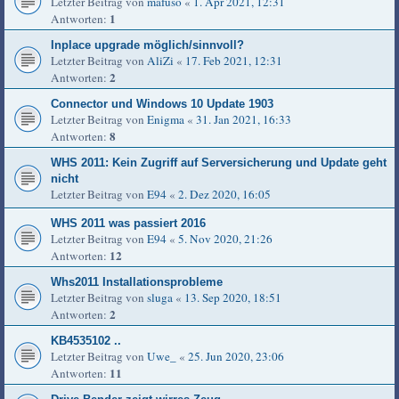
Letzter Beitrag von
mafuso
«
1. Apr 2021, 12:31
1
Antworten:
Inplace upgrade möglich/sinnvoll?
Letzter Beitrag von
AliZi
«
17. Feb 2021, 12:31
2
Antworten:
Connector und Windows 10 Update 1903
Letzter Beitrag von
Enigma
«
31. Jan 2021, 16:33
8
Antworten:
WHS 2011: Kein Zugriff auf Serversicherung und Update geht
nicht
Letzter Beitrag von
E94
«
2. Dez 2020, 16:05
WHS 2011 was passiert 2016
Letzter Beitrag von
E94
«
5. Nov 2020, 21:26
12
Antworten:
Whs2011 Installationsprobleme
Letzter Beitrag von
sluga
«
13. Sep 2020, 18:51
2
Antworten:
KB4535102 ..
Letzter Beitrag von
Uwe_
«
25. Jun 2020, 23:06
11
Antworten: