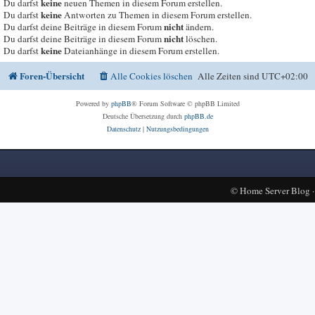
keine
Du darfst
neuen Themen in diesem Forum erstellen.
keine
Du darfst
Antworten zu Themen in diesem Forum erstellen.
nicht
Du darfst deine Beiträge in diesem Forum
ändern.
nicht
Du darfst deine Beiträge in diesem Forum
löschen.
keine
Du darfst
Dateianhänge in diesem Forum erstellen.
Foren-Übersicht
Alle Cookies löschen
Alle Zeiten sind
UTC+02:00
Powered by
phpBB
® Forum Software © phpBB Limited
Deutsche Übersetzung durch
phpBB.de
Datenschutz
|
Nutzungsbedingungen
©
Home Server Blog