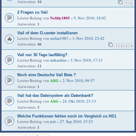
16
Antworten:
1
2
2 Fragen zu Vail
Nobby1805
Letzter Beitrag von
«
5. Nov 2010, 18:02
1
Antworten:
Vail of dem O.center installieren
Letzter Beitrag von
stefan1983
«
3. Nov 2010, 23:42
46
Antworten:
1
2
3
4
Vail nur 30 Tage lauffähig?
Letzter Beitrag von
mrkaehler
«
3. Nov 2010, 17:13
11
Antworten:
Noch eine Deutsche Vail Beta ?
AliG
Letzter Beitrag von
«
2. Nov 2010, 09:57
1
Antworten:
Vail hat das Dateisystem als Datenbank?
AliG
Letzter Beitrag von
«
24. Okt 2010, 23:13
3
Antworten:
Welche Funktionen fehlen noch im Vergleich zu HS1
Letzter Beitrag von
joit
«
27. Sep 2010, 15:23
1
Antworten: