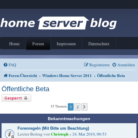
Home
Forum
Impressum
Datenschutz
FAQ
Registrieren
Anmelden
Foren-Übersicht
Windows Home Server 2011
Öffentliche Beta
Öffentliche Beta
Gesperrt
35 Themen
1
2
Nächste
Bekanntmachungen
Forenregeln (Mit Bitte um Beachtung)
Christoph
Letzter Beitrag von
«
24. Mai 2010, 00:53