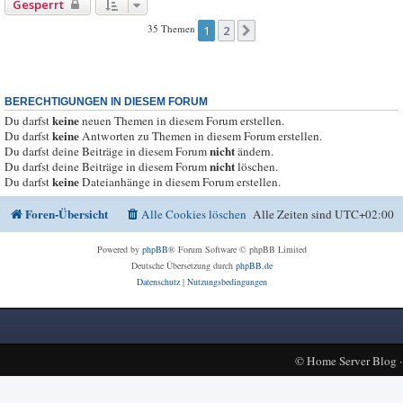
Gesperrt
35 Themen
1
2
Nächste
BERECHTIGUNGEN IN DIESEM FORUM
keine
Du darfst
neuen Themen in diesem Forum erstellen.
keine
Du darfst
Antworten zu Themen in diesem Forum erstellen.
nicht
Du darfst deine Beiträge in diesem Forum
ändern.
nicht
Du darfst deine Beiträge in diesem Forum
löschen.
keine
Du darfst
Dateianhänge in diesem Forum erstellen.
Foren-Übersicht
Alle Cookies löschen
Alle Zeiten sind
UTC+02:00
Powered by
phpBB
® Forum Software © phpBB Limited
Deutsche Übersetzung durch
phpBB.de
Datenschutz
|
Nutzungsbedingungen
©
Home Server Blog