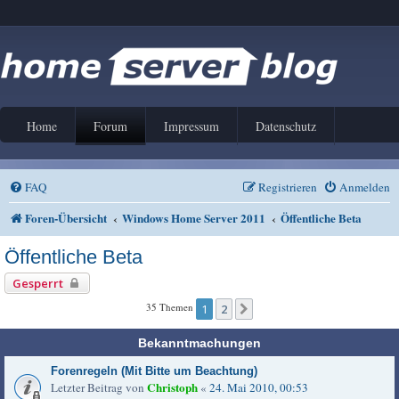
Home
Forum
Impressum
Datenschutz
FAQ
Registrieren
Anmelden
Foren-Übersicht
Windows Home Server 2011
Öffentliche Beta
Öffentliche Beta
Gesperrt
35 Themen
1
2
Nächste
Bekanntmachungen
Forenregeln (Mit Bitte um Beachtung)
Christoph
Letzter Beitrag von
«
24. Mai 2010, 00:53