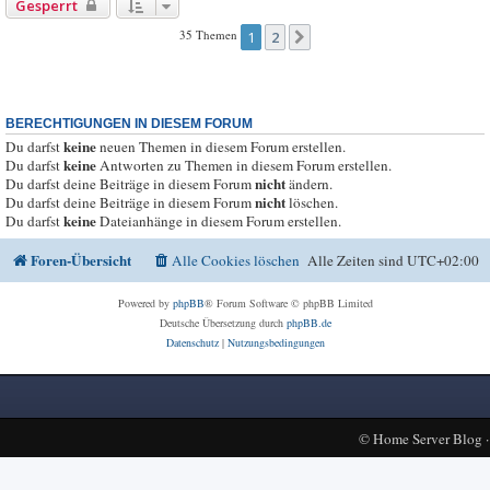
Gesperrt
35 Themen
1
2
Nächste
BERECHTIGUNGEN IN DIESEM FORUM
keine
Du darfst
neuen Themen in diesem Forum erstellen.
keine
Du darfst
Antworten zu Themen in diesem Forum erstellen.
nicht
Du darfst deine Beiträge in diesem Forum
ändern.
nicht
Du darfst deine Beiträge in diesem Forum
löschen.
keine
Du darfst
Dateianhänge in diesem Forum erstellen.
Foren-Übersicht
Alle Cookies löschen
Alle Zeiten sind
UTC+02:00
Powered by
phpBB
® Forum Software © phpBB Limited
Deutsche Übersetzung durch
phpBB.de
Datenschutz
|
Nutzungsbedingungen
©
Home Server Blog