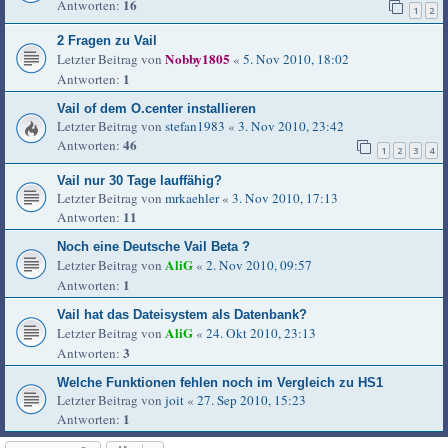
16
Antworten:
1
2
2 Fragen zu Vail
Nobby1805
Letzter Beitrag von
«
5. Nov 2010, 18:02
1
Antworten:
Vail of dem O.center installieren
Letzter Beitrag von
stefan1983
«
3. Nov 2010, 23:42
46
Antworten:
1
2
3
4
Vail nur 30 Tage lauffähig?
Letzter Beitrag von
mrkaehler
«
3. Nov 2010, 17:13
11
Antworten:
Noch eine Deutsche Vail Beta ?
AliG
Letzter Beitrag von
«
2. Nov 2010, 09:57
1
Antworten:
Vail hat das Dateisystem als Datenbank?
AliG
Letzter Beitrag von
«
24. Okt 2010, 23:13
3
Antworten:
Welche Funktionen fehlen noch im Vergleich zu HS1
Letzter Beitrag von
joit
«
27. Sep 2010, 15:23
1
Antworten: