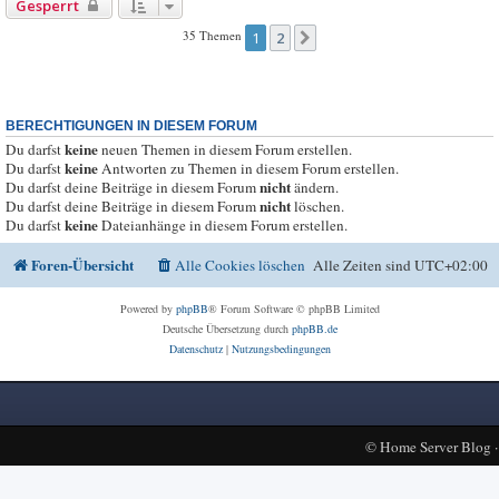
Gesperrt
35 Themen
1
2
Nächste
BERECHTIGUNGEN IN DIESEM FORUM
keine
Du darfst
neuen Themen in diesem Forum erstellen.
keine
Du darfst
Antworten zu Themen in diesem Forum erstellen.
nicht
Du darfst deine Beiträge in diesem Forum
ändern.
nicht
Du darfst deine Beiträge in diesem Forum
löschen.
keine
Du darfst
Dateianhänge in diesem Forum erstellen.
Foren-Übersicht
Alle Cookies löschen
Alle Zeiten sind
UTC+02:00
Powered by
phpBB
® Forum Software © phpBB Limited
Deutsche Übersetzung durch
phpBB.de
Datenschutz
|
Nutzungsbedingungen
©
Home Server Blog