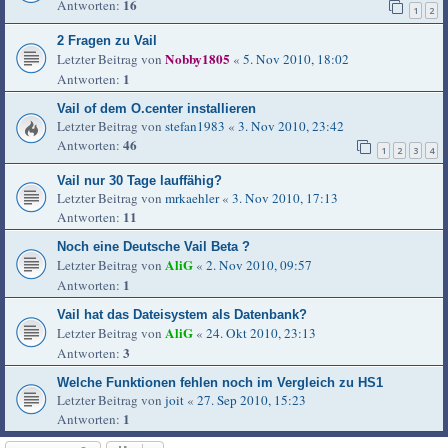
16
Antworten:
1
2
2 Fragen zu Vail
Nobby1805
Letzter Beitrag von
«
5. Nov 2010, 18:02
1
Antworten:
Vail of dem O.center installieren
Letzter Beitrag von
stefan1983
«
3. Nov 2010, 23:42
46
Antworten:
1
2
3
4
Vail nur 30 Tage lauffähig?
Letzter Beitrag von
mrkaehler
«
3. Nov 2010, 17:13
11
Antworten:
Noch eine Deutsche Vail Beta ?
AliG
Letzter Beitrag von
«
2. Nov 2010, 09:57
1
Antworten:
Vail hat das Dateisystem als Datenbank?
AliG
Letzter Beitrag von
«
24. Okt 2010, 23:13
3
Antworten:
Welche Funktionen fehlen noch im Vergleich zu HS1
Letzter Beitrag von
joit
«
27. Sep 2010, 15:23
1
Antworten: