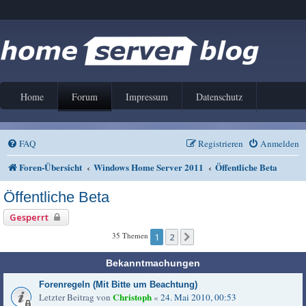
Home
Forum
Impressum
Datenschutz
FAQ
Registrieren
Anmelden
Foren-Übersicht
Windows Home Server 2011
Öffentliche Beta
Öffentliche Beta
Gesperrt
35 Themen
1
2
Nächste
Bekanntmachungen
Forenregeln (Mit Bitte um Beachtung)
Christoph
Letzter Beitrag von
«
24. Mai 2010, 00:53