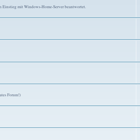
n Einstieg mit Windows-Home-Server beantwortet.
ates Forum!)