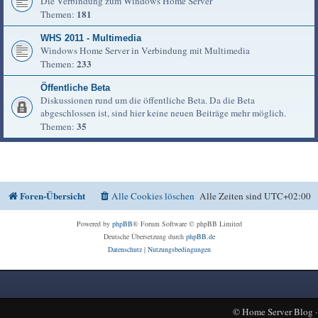
Die Verbindung zum Windows Home Server
181
Themen:
WHS 2011 - Multimedia
Windows Home Server in Verbindung mit Multimedia
233
Themen:
Öffentliche Beta
Diskussionen rund um die öffentliche Beta. Da die Beta
abgeschlossen ist, sind hier keine neuen Beiträge mehr möglich.
35
Themen:
Foren-Übersicht
Alle Cookies löschen
Alle Zeiten sind
UTC+02:00
Powered by
phpBB
® Forum Software © phpBB Limited
Deutsche Übersetzung durch
phpBB.de
Datenschutz
|
Nutzungsbedingungen
©
Home Server Blog