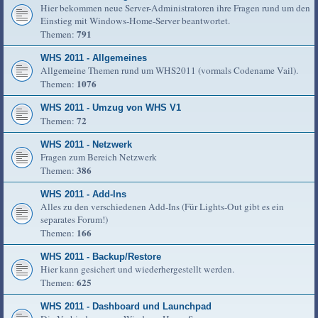
Hier bekommen neue Server-Administratoren ihre Fragen rund um den
Einstieg mit Windows-Home-Server beantwortet.
791
Themen:
WHS 2011 - Allgemeines
Allgemeine Themen rund um WHS2011 (vormals Codename Vail).
1076
Themen:
WHS 2011 - Umzug von WHS V1
72
Themen:
WHS 2011 - Netzwerk
Fragen zum Bereich Netzwerk
386
Themen:
WHS 2011 - Add-Ins
Alles zu den verschiedenen Add-Ins (Für Lights-Out gibt es ein
separates Forum!)
166
Themen:
WHS 2011 - Backup/Restore
Hier kann gesichert und wiederhergestellt werden.
625
Themen:
WHS 2011 - Dashboard und Launchpad