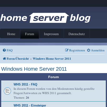
Home
Forum
Impressum
Datenschutz
FAQ
Registrieren
Anmelden
Foren-Übersicht
Windows Home Server 2011
Windows Home Server 2011
Forum
WHS 2011 - FAQ
In diesem Forum werden von den Moderatoren häufig gestellte
Fragen/Antworten zu WHS 2011 gesammelt.
26
Themen:
WHS 2011 - Einsteiger