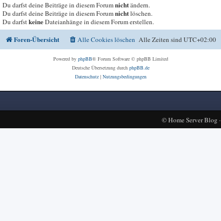
nicht
Du darfst deine Beiträge in diesem Forum
ändern.
nicht
Du darfst deine Beiträge in diesem Forum
löschen.
keine
Du darfst
Dateianhänge in diesem Forum erstellen.
Foren-Übersicht
Alle Cookies löschen
Alle Zeiten sind
UTC+02:00
Powered by
phpBB
® Forum Software © phpBB Limited
Deutsche Übersetzung durch
phpBB.de
Datenschutz
|
Nutzungsbedingungen
©
Home Server Blog