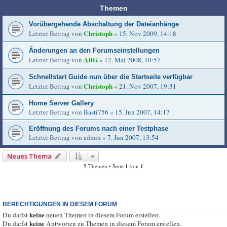
Themen
Vorübergehende Abschaltung der Dateianhänge
Christoph
Letzter Beitrag von
«
15. Nov 2009, 14:18
Änderungen an den Forumseinstellungen
AliG
Letzter Beitrag von
«
12. Mai 2008, 10:57
Schnellstart Guide nun über die Startseite verfügbar
Christoph
Letzter Beitrag von
«
21. Nov 2007, 19:31
Home Server Gallery
Letzter Beitrag von
Basti756
«
15. Jun 2007, 14:17
Eröffnung des Forums nach einer Testphase
Letzter Beitrag von
admin
«
7. Jun 2007, 13:54
Neues Thema
5 Themen • Seite
1
von
1
BERECHTIGUNGEN IN DIESEM FORUM
keine
Du darfst
neuen Themen in diesem Forum erstellen.
keine
Du darfst
Antworten zu Themen in diesem Forum erstellen.