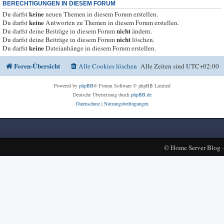
BERECHTIGUNGEN IN DIESEM FORUM
keine
Du darfst
neuen Themen in diesem Forum erstellen.
keine
Du darfst
Antworten zu Themen in diesem Forum erstellen.
nicht
Du darfst deine Beiträge in diesem Forum
ändern.
nicht
Du darfst deine Beiträge in diesem Forum
löschen.
keine
Du darfst
Dateianhänge in diesem Forum erstellen.
Foren-Übersicht
Alle Cookies löschen
Alle Zeiten sind
UTC+02:00
Powered by
phpBB
® Forum Software © phpBB Limited
Deutsche Übersetzung durch
phpBB.de
Datenschutz
|
Nutzungsbedingungen
©
Home Server Blog