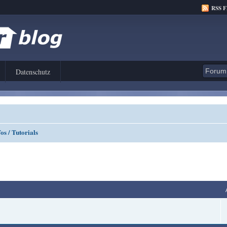
RSS 
Datenschutz
s / Tutorials