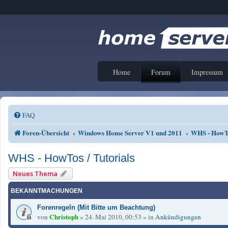
Home
Forum
Impressum
FAQ
Foren-Übersicht
Windows Home Server V1 und 2011
WHS - HowTo
WHS - HowTos / Tutorials
Neues Thema
BEKANNTMACHUNGEN
Forenregeln (Mit Bitte um Beachtung)
Christoph
von
»
24. Mai 2010, 00:53
» in
Ankündigungen