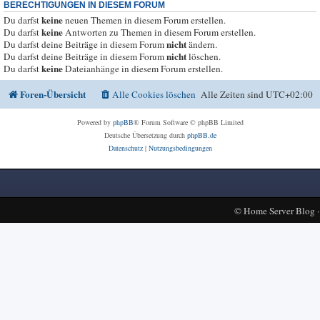
BERECHTIGUNGEN IN DIESEM FORUM
keine
Du darfst
neuen Themen in diesem Forum erstellen.
keine
Du darfst
Antworten zu Themen in diesem Forum erstellen.
nicht
Du darfst deine Beiträge in diesem Forum
ändern.
nicht
Du darfst deine Beiträge in diesem Forum
löschen.
keine
Du darfst
Dateianhänge in diesem Forum erstellen.
Foren-Übersicht
Alle Cookies löschen
Alle Zeiten sind
UTC+02:00
Powered by
phpBB
® Forum Software © phpBB Limited
Deutsche Übersetzung durch
phpBB.de
Datenschutz
|
Nutzungsbedingungen
©
Home Server Blog