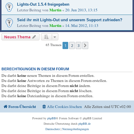
Lights-Out 1.5.4 freigegeben
Martin
Letzter Beitrag von
«
20. Jun 2013, 13:15
Seid ihr mit Lights-Out und unserem Support zufrieden?
Martin
Letzter Beitrag von
«
14. Mai 2012, 11:13
Neues Thema
65 Themen
1
2
3
Nächste
BERECHTIGUNGEN IN DIESEM FORUM
keine
Du darfst
neuen Themen in diesem Forum erstellen.
keine
Du darfst
Antworten zu Themen in diesem Forum erstellen.
nicht
Du darfst deine Beiträge in diesem Forum
ändern.
nicht
Du darfst deine Beiträge in diesem Forum
löschen.
keine
Du darfst
Dateianhänge in diesem Forum erstellen.
Foren-Übersicht
Alle Cookies löschen
Alle Zeiten sind
UTC+02:00
Powered by
phpBB
® Forum Software © phpBB Limited
Deutsche Übersetzung durch
phpBB.de
Datenschutz
|
Nutzungsbedingungen