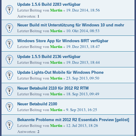
Update 1.5.6 Build 2283 verfügbar
Martin
Letzter Beitrag von
«
19. Dez 2014, 18:56
1
Antworten:
Neuer Build mit Unterstützung für Windows 10 und mehr
Martin
Letzter Beitrag von
«
10. Okt 2014, 08:53
Windows Store App für Windows 8/RT verfügbar
Martin
Letzter Beitrag von
«
19. Dez 2013, 18:47
Update 1.5.5 Build 2136 verfügbar
Martin
Letzter Beitrag von
«
19. Dez 2013, 18:44
Update Lights-Out Mobile für Windows Phone
Martin
Letzter Beitrag von
«
23. Sep 2013, 09:50
Neuer Betabuild 2110 für 2012 R2 RTM
Martin
Letzter Beitrag von
«
18. Sep 2013, 09:49
Neuer Betabuild 2100
Martin
Letzter Beitrag von
«
9. Sep 2013, 16:25
Bekannte Probleme mit 2012 R2 Essentials Preview [gelöst]
Martin
Letzter Beitrag von
«
12. Jul 2013, 18:26
2
Antworten: