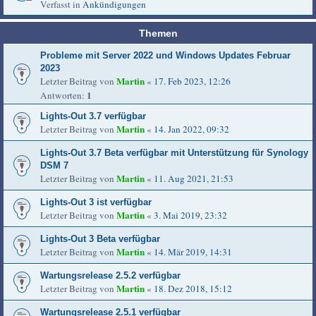
Verfasst in
Ankündigungen
Themen
Probleme mit Server 2022 und Windows Updates Februar
2023
Martin
Letzter Beitrag von
«
17. Feb 2023, 12:26
1
Antworten:
Lights-Out 3.7 verfügbar
Martin
Letzter Beitrag von
«
14. Jan 2022, 09:32
Lights-Out 3.7 Beta verfügbar mit Unterstützung für Synology
DSM 7
Martin
Letzter Beitrag von
«
11. Aug 2021, 21:53
Lights-Out 3 ist verfügbar
Martin
Letzter Beitrag von
«
3. Mai 2019, 23:32
Lights-Out 3 Beta verfügbar
Martin
Letzter Beitrag von
«
14. Mär 2019, 14:31
Wartungsrelease 2.5.2 verfügbar
Martin
Letzter Beitrag von
«
18. Dez 2018, 15:12
Wartungsrelease 2.5.1 verfügbar