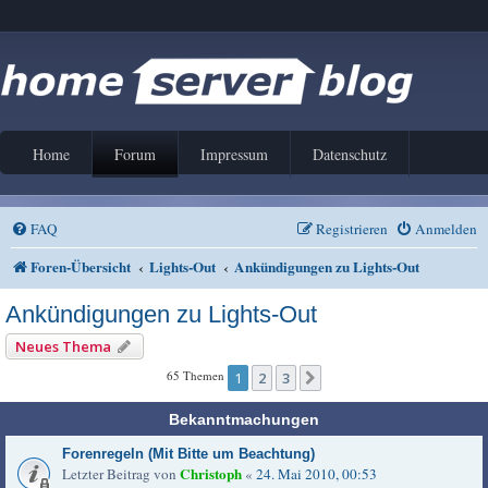
Home
Forum
Impressum
Datenschutz
FAQ
Registrieren
Anmelden
Foren-Übersicht
Lights-Out
Ankündigungen zu Lights-Out
Ankündigungen zu Lights-Out
Neues Thema
65 Themen
1
2
3
Nächste
Bekanntmachungen
Forenregeln (Mit Bitte um Beachtung)
Christoph
Letzter Beitrag von
«
24. Mai 2010, 00:53