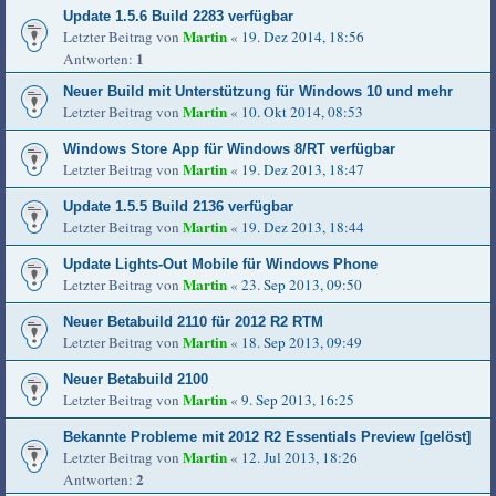
Update 1.5.6 Build 2283 verfügbar
Martin
Letzter Beitrag von
«
19. Dez 2014, 18:56
1
Antworten:
Neuer Build mit Unterstützung für Windows 10 und mehr
Martin
Letzter Beitrag von
«
10. Okt 2014, 08:53
Windows Store App für Windows 8/RT verfügbar
Martin
Letzter Beitrag von
«
19. Dez 2013, 18:47
Update 1.5.5 Build 2136 verfügbar
Martin
Letzter Beitrag von
«
19. Dez 2013, 18:44
Update Lights-Out Mobile für Windows Phone
Martin
Letzter Beitrag von
«
23. Sep 2013, 09:50
Neuer Betabuild 2110 für 2012 R2 RTM
Martin
Letzter Beitrag von
«
18. Sep 2013, 09:49
Neuer Betabuild 2100
Martin
Letzter Beitrag von
«
9. Sep 2013, 16:25
Bekannte Probleme mit 2012 R2 Essentials Preview [gelöst]
Martin
Letzter Beitrag von
«
12. Jul 2013, 18:26
2
Antworten: