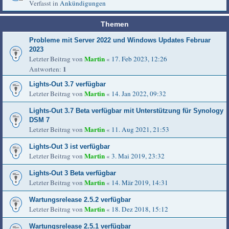
Verfasst in
Ankündigungen
Themen
Probleme mit Server 2022 und Windows Updates Februar
2023
Martin
Letzter Beitrag von
«
17. Feb 2023, 12:26
1
Antworten:
Lights-Out 3.7 verfügbar
Martin
Letzter Beitrag von
«
14. Jan 2022, 09:32
Lights-Out 3.7 Beta verfügbar mit Unterstützung für Synology
DSM 7
Martin
Letzter Beitrag von
«
11. Aug 2021, 21:53
Lights-Out 3 ist verfügbar
Martin
Letzter Beitrag von
«
3. Mai 2019, 23:32
Lights-Out 3 Beta verfügbar
Martin
Letzter Beitrag von
«
14. Mär 2019, 14:31
Wartungsrelease 2.5.2 verfügbar
Martin
Letzter Beitrag von
«
18. Dez 2018, 15:12
Wartungsrelease 2.5.1 verfügbar