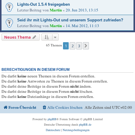
Lights-Out 1.5.4 freigegeben
Martin
Letzter Beitrag von
«
20. Jun 2013, 13:15
Seid ihr mit Lights-Out und unserem Support zufrieden?
Martin
Letzter Beitrag von
«
14. Mai 2012, 11:13
Neues Thema
65 Themen
1
2
3
Nächste
BERECHTIGUNGEN IN DIESEM FORUM
keine
Du darfst
neuen Themen in diesem Forum erstellen.
keine
Du darfst
Antworten zu Themen in diesem Forum erstellen.
nicht
Du darfst deine Beiträge in diesem Forum
ändern.
nicht
Du darfst deine Beiträge in diesem Forum
löschen.
keine
Du darfst
Dateianhänge in diesem Forum erstellen.
Foren-Übersicht
Alle Cookies löschen
Alle Zeiten sind
UTC+02:00
Powered by
phpBB
® Forum Software © phpBB Limited
Deutsche Übersetzung durch
phpBB.de
Datenschutz
|
Nutzungsbedingungen