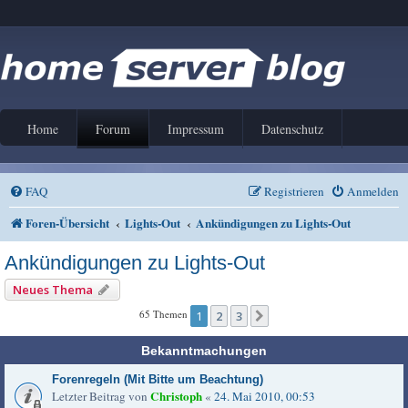
Home
Forum
Impressum
Datenschutz
FAQ
Registrieren
Anmelden
Foren-Übersicht
Lights-Out
Ankündigungen zu Lights-Out
Ankündigungen zu Lights-Out
Neues Thema
65 Themen
1
2
3
Nächste
Bekanntmachungen
Forenregeln (Mit Bitte um Beachtung)
Christoph
Letzter Beitrag von
«
24. Mai 2010, 00:53