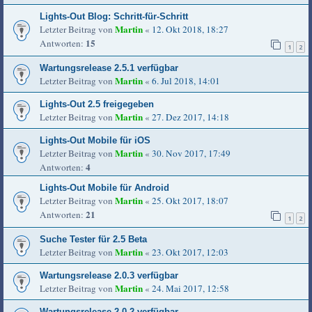
Lights-Out Blog: Schritt-für-Schritt
Martin
Letzter Beitrag von
«
12. Okt 2018, 18:27
15
Antworten:
1
2
Wartungsrelease 2.5.1 verfügbar
Martin
Letzter Beitrag von
«
6. Jul 2018, 14:01
Lights-Out 2.5 freigegeben
Martin
Letzter Beitrag von
«
27. Dez 2017, 14:18
Lights-Out Mobile für iOS
Martin
Letzter Beitrag von
«
30. Nov 2017, 17:49
4
Antworten:
Lights-Out Mobile für Android
Martin
Letzter Beitrag von
«
25. Okt 2017, 18:07
21
Antworten:
1
2
Suche Tester für 2.5 Beta
Martin
Letzter Beitrag von
«
23. Okt 2017, 12:03
Wartungsrelease 2.0.3 verfügbar
Martin
Letzter Beitrag von
«
24. Mai 2017, 12:58
Wartungsrelease 2.0.2 verfügbar