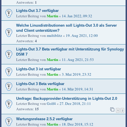
1
Antworten:
Lights-Out 3.7 verfügbar
Martin
Letzter Beitrag von
«
14. Jan 2022, 09:32
Welche Linuxdistributionen soll Lights-Out 3.0 als Server
und Client unterstützen?
Letzter Beitrag von
multiblitz
«
19. Aug 2021, 12:00
4
Antworten:
Lights-Out 3.7 Beta verfügbar mit Unterstützung für Synology
DSM 7
Martin
Letzter Beitrag von
«
11. Aug 2021, 21:53
Lights-Out 3 ist verfügbar
Martin
Letzter Beitrag von
«
3. Mai 2019, 23:32
Lights-Out 3 Beta verfügbar
Martin
Letzter Beitrag von
«
14. Mär 2019, 14:31
Umfrage: Backupprovider-Unterstützung in Lights-Out 2.0
Letzter Beitrag von
Golf4
«
27. Dez 2018, 21:11
15
Antworten:
1
2
Wartungsrelease 2.5.2 verfügbar
Martin
Letzter Beitrag von
«
18. Dez 2018, 15:12