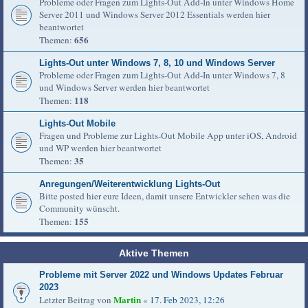
Probleme oder Fragen zum Lights-Out Add-In unter Windows Home
Server 2011 und Windows Server 2012 Essentials werden hier
beantwortet
656
Themen:
Lights-Out unter Windows 7, 8, 10 und Windows Server
Probleme oder Fragen zum Lights-Out Add-In unter Windows 7, 8
und Windows Server werden hier beantwortet
118
Themen:
Lights-Out Mobile
Fragen und Probleme zur Lights-Out Mobile App unter iOS, Android
und WP werden hier beantwortet
35
Themen:
Anregungen/Weiterentwicklung Lights-Out
Bitte posted hier eure Ideen, damit unsere Entwickler sehen was die
Community wünscht.
155
Themen:
Aktive Themen
Probleme mit Server 2022 und Windows Updates Februar
2023
Martin
Letzter Beitrag von
«
17. Feb 2023, 12:26