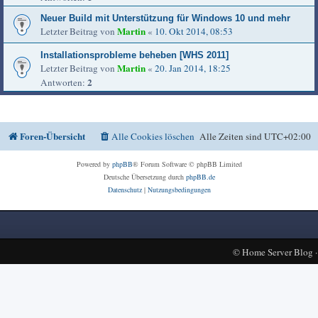
Neuer Build mit Unterstützung für Windows 10 und mehr
Martin
Letzter Beitrag von
«
10. Okt 2014, 08:53
Installationsprobleme beheben [WHS 2011]
Martin
Letzter Beitrag von
«
20. Jan 2014, 18:25
2
Antworten:
Foren-Übersicht
Alle Cookies löschen
Alle Zeiten sind
UTC+02:00
Powered by
phpBB
® Forum Software © phpBB Limited
Deutsche Übersetzung durch
phpBB.de
Datenschutz
|
Nutzungsbedingungen
©
Home Server Blog