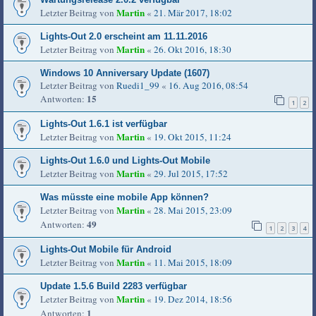
Martin
Letzter Beitrag von
«
21. Mär 2017, 18:02
Lights-Out 2.0 erscheint am 11.11.2016
Martin
Letzter Beitrag von
«
26. Okt 2016, 18:30
Windows 10 Anniversary Update (1607)
Letzter Beitrag von
Ruedi1_99
«
16. Aug 2016, 08:54
15
Antworten:
1
2
Lights-Out 1.6.1 ist verfügbar
Martin
Letzter Beitrag von
«
19. Okt 2015, 11:24
Lights-Out 1.6.0 und Lights-Out Mobile
Martin
Letzter Beitrag von
«
29. Jul 2015, 17:52
Was müsste eine mobile App können?
Martin
Letzter Beitrag von
«
28. Mai 2015, 23:09
49
Antworten:
1
2
3
4
Lights-Out Mobile für Android
Martin
Letzter Beitrag von
«
11. Mai 2015, 18:09
Update 1.5.6 Build 2283 verfügbar
Martin
Letzter Beitrag von
«
19. Dez 2014, 18:56
1
Antworten: