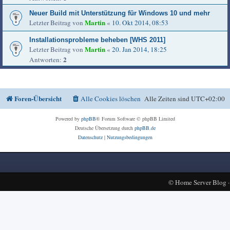
Neuer Build mit Unterstützung für Windows 10 und mehr
Martin
Letzter Beitrag von
«
10. Okt 2014, 08:53
Installationsprobleme beheben [WHS 2011]
Martin
Letzter Beitrag von
«
20. Jan 2014, 18:25
2
Antworten:
Foren-Übersicht
Alle Cookies löschen
Alle Zeiten sind
UTC+02:00
Powered by
phpBB
® Forum Software © phpBB Limited
Deutsche Übersetzung durch
phpBB.de
Datenschutz
|
Nutzungsbedingungen
©
Home Server Blog