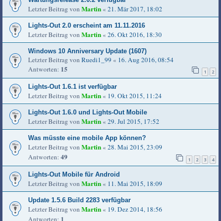
Martin
Letzter Beitrag von
«
21. Mär 2017, 18:02
Lights-Out 2.0 erscheint am 11.11.2016
Martin
Letzter Beitrag von
«
26. Okt 2016, 18:30
Windows 10 Anniversary Update (1607)
Letzter Beitrag von
Ruedi1_99
«
16. Aug 2016, 08:54
15
Antworten:
1
2
Lights-Out 1.6.1 ist verfügbar
Martin
Letzter Beitrag von
«
19. Okt 2015, 11:24
Lights-Out 1.6.0 und Lights-Out Mobile
Martin
Letzter Beitrag von
«
29. Jul 2015, 17:52
Was müsste eine mobile App können?
Martin
Letzter Beitrag von
«
28. Mai 2015, 23:09
49
Antworten:
1
2
3
4
Lights-Out Mobile für Android
Martin
Letzter Beitrag von
«
11. Mai 2015, 18:09
Update 1.5.6 Build 2283 verfügbar
Martin
Letzter Beitrag von
«
19. Dez 2014, 18:56
1
Antworten: