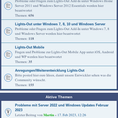
Probleme oder Fragen zum Lights-Out Add-In unter Windows Home
Server 2011 und Windows Server 2012 Essentials werden hier
beantwortet
656
Themen:
Lights-Out unter Windows 7, 8, 10 und Windows Server
Probleme oder Fragen zum Lights-Out Add-In unter Windows 7, 8
und Windows Server werden hier beantwortet
118
Themen:
Lights-Out Mobile
Fragen und Probleme zur Lights-Out Mobile App unter iOS, Android
und WP werden hier beantwortet
35
Themen:
Anregungen/Weiterentwicklung Lights-Out
Bitte posted hier eure Ideen, damit unsere Entwickler sehen was die
Community wünscht.
155
Themen:
Aktive Themen
Probleme mit Server 2022 und Windows Updates Februar
2023
Martin
Letzter Beitrag von
«
17. Feb 2023, 12:26