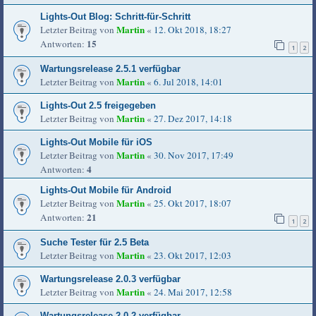
Lights-Out Blog: Schritt-für-Schritt
Martin
Letzter Beitrag von
«
12. Okt 2018, 18:27
15
Antworten:
1
2
Wartungsrelease 2.5.1 verfügbar
Martin
Letzter Beitrag von
«
6. Jul 2018, 14:01
Lights-Out 2.5 freigegeben
Martin
Letzter Beitrag von
«
27. Dez 2017, 14:18
Lights-Out Mobile für iOS
Martin
Letzter Beitrag von
«
30. Nov 2017, 17:49
4
Antworten:
Lights-Out Mobile für Android
Martin
Letzter Beitrag von
«
25. Okt 2017, 18:07
21
Antworten:
1
2
Suche Tester für 2.5 Beta
Martin
Letzter Beitrag von
«
23. Okt 2017, 12:03
Wartungsrelease 2.0.3 verfügbar
Martin
Letzter Beitrag von
«
24. Mai 2017, 12:58
Wartungsrelease 2.0.2 verfügbar