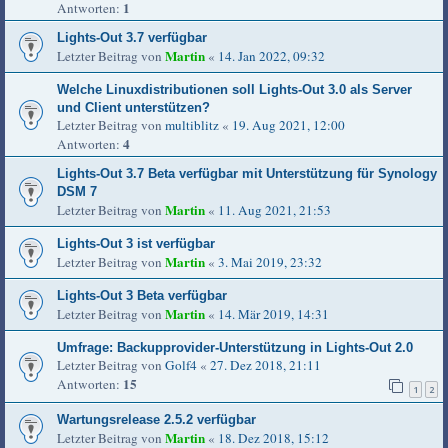
1
Antworten:
Lights-Out 3.7 verfügbar
Martin
Letzter Beitrag von
«
14. Jan 2022, 09:32
Welche Linuxdistributionen soll Lights-Out 3.0 als Server
und Client unterstützen?
Letzter Beitrag von
multiblitz
«
19. Aug 2021, 12:00
4
Antworten:
Lights-Out 3.7 Beta verfügbar mit Unterstützung für Synology
DSM 7
Martin
Letzter Beitrag von
«
11. Aug 2021, 21:53
Lights-Out 3 ist verfügbar
Martin
Letzter Beitrag von
«
3. Mai 2019, 23:32
Lights-Out 3 Beta verfügbar
Martin
Letzter Beitrag von
«
14. Mär 2019, 14:31
Umfrage: Backupprovider-Unterstützung in Lights-Out 2.0
Letzter Beitrag von
Golf4
«
27. Dez 2018, 21:11
15
Antworten:
1
2
Wartungsrelease 2.5.2 verfügbar
Martin
Letzter Beitrag von
«
18. Dez 2018, 15:12