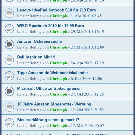
Christoph
Letzter Beitrag von
«
23. Apr 2010, 16:20
Lenovo IdeaPad Netbook S10 für 219 Euro
Christoph
Letzter Beitrag von
«
1. Apr 2010, 08:45
WISO Sparbuch 2010 für 19,99 Euro
Christoph
Letzter Beitrag von
«
29. Mär 2010, 16:19
Amazon Ostereiersuche
Christoph
Letzter Beitrag von
«
24. Mär 2010, 12:09
Dell Inspirion Mini 9
Christoph
Letzter Beitrag von
«
24. Apr 2009, 17:19
Tipp: Amazon.de Weihnachtskalender
Christoph
Letzter Beitrag von
«
6. Dez 2008, 12:06
Microsoft Office zu Spitzenpreisen
Christoph
Letzter Beitrag von
«
24. Okt 2008, 12:25
10 Jahre Amazon (Angebote) - Werbung
Christoph
Letzter Beitrag von
«
12. Okt 2008, 20:52
Steuererklärung schon gemacht?
Christoph
Letzter Beitrag von
«
17. Mär 2008, 06:57