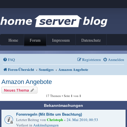
Home
Forum
Impressum
Datenschutz
FAQ
Registrieren
Anmelden
Foren-Übersicht
Sonstiges
Amazon Angebote
Amazon Angebote
Neues Thema
17 Themen • Seite
1
von
1
Bekanntmachungen
Forenregeln (Mit Bitte um Beachtung)
Christoph
Letzter Beitrag von
«
24. Mai 2010, 00:53
Verfasst in
Ankündigungen