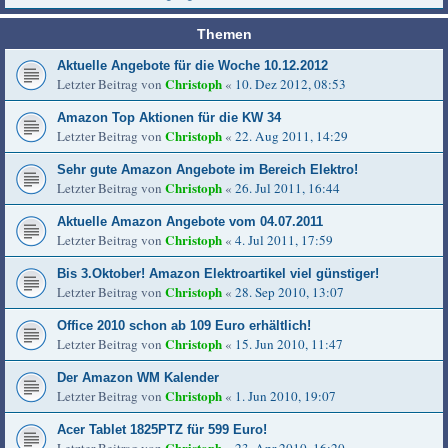
Themen
Aktuelle Angebote für die Woche 10.12.2012
Christoph
Letzter Beitrag von
«
10. Dez 2012, 08:53
Amazon Top Aktionen für die KW 34
Christoph
Letzter Beitrag von
«
22. Aug 2011, 14:29
Sehr gute Amazon Angebote im Bereich Elektro!
Christoph
Letzter Beitrag von
«
26. Jul 2011, 16:44
Aktuelle Amazon Angebote vom 04.07.2011
Christoph
Letzter Beitrag von
«
4. Jul 2011, 17:59
Bis 3.Oktober! Amazon Elektroartikel viel günstiger!
Christoph
Letzter Beitrag von
«
28. Sep 2010, 13:07
Office 2010 schon ab 109 Euro erhältlich!
Christoph
Letzter Beitrag von
«
15. Jun 2010, 11:47
Der Amazon WM Kalender
Christoph
Letzter Beitrag von
«
1. Jun 2010, 19:07
Acer Tablet 1825PTZ für 599 Euro!