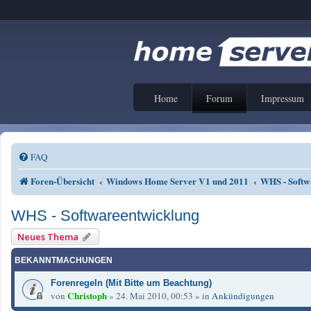
Home
Forum
Impressum
FAQ
Foren-Übersicht
Windows Home Server V1 und 2011
WHS - Softw
WHS - Softwareentwicklung
Neues Thema
BEKANNTMACHUNGEN
Forenregeln (Mit Bitte um Beachtung)
Christoph
von
»
24. Mai 2010, 00:53
» in
Ankündigungen