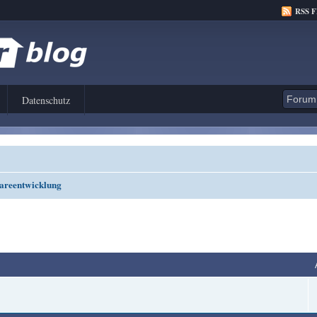
RSS 
Datenschutz
areentwicklung