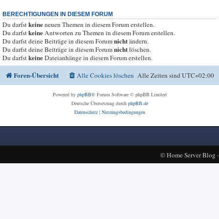
BERECHTIGUNGEN IN DIESEM FORUM
keine
Du darfst
neuen Themen in diesem Forum erstellen.
keine
Du darfst
Antworten zu Themen in diesem Forum erstellen.
nicht
Du darfst deine Beiträge in diesem Forum
ändern.
nicht
Du darfst deine Beiträge in diesem Forum
löschen.
keine
Du darfst
Dateianhänge in diesem Forum erstellen.
Foren-Übersicht
Alle Cookies löschen
Alle Zeiten sind
UTC+02:00
Powered by
phpBB
® Forum Software © phpBB Limited
Deutsche Übersetzung durch
phpBB.de
Datenschutz
|
Nutzungsbedingungen
©
Home Server Blog