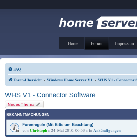
Home
Forum
Impressum
FAQ
Foren-Übersicht
Windows Home Server V1
WHS V1 - Connector 
WHS V1 - Connector Software
Neues Thema
BEKANNTMACHUNGEN
Forenregeln (Mit Bitte um Beachtung)
Christoph
von
»
24. Mai 2010, 00:53
» in
Ankündigungen