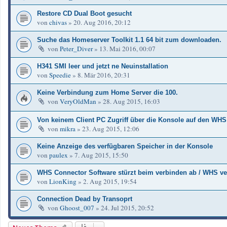
Restore CD Dual Boot gesucht
von
chivas
»
20. Aug 2016, 20:12
Suche das Homeserver Toolkit 1.1 64 bit zum downloaden.
von
Peter_Diver
»
13. Mai 2016, 00:07
H341 SMI leer und jetzt ne Neuinstallation
von
Speedie
»
8. Mär 2016, 20:31
Keine Verbindung zum Home Server die 100.
von
VeryOldMan
»
28. Aug 2015, 16:03
Von keinem Client PC Zugriff über die Konsole auf den WHS
von
mikra
»
23. Aug 2015, 12:06
Keine Anzeige des verfügbaren Speicher in der Konsole
von
paulex
»
7. Aug 2015, 15:50
WHS Connector Software stürzt beim verbinden ab / WHS ve
von
LionKing
»
2. Aug 2015, 19:54
Connection Dead by Transoprt
von
Ghoost_007
»
24. Jul 2015, 20:52