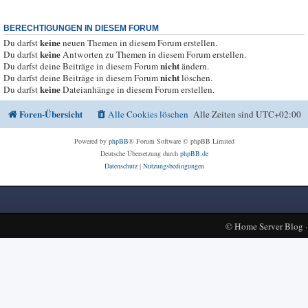
BERECHTIGUNGEN IN DIESEM FORUM
keine
Du darfst
neuen Themen in diesem Forum erstellen.
keine
Du darfst
Antworten zu Themen in diesem Forum erstellen.
nicht
Du darfst deine Beiträge in diesem Forum
ändern.
nicht
Du darfst deine Beiträge in diesem Forum
löschen.
keine
Du darfst
Dateianhänge in diesem Forum erstellen.
Foren-Übersicht
Alle Cookies löschen
Alle Zeiten sind
UTC+02:00
Powered by
phpBB
® Forum Software © phpBB Limited
Deutsche Übersetzung durch
phpBB.de
Datenschutz
|
Nutzungsbedingungen
©
Home Server Blog