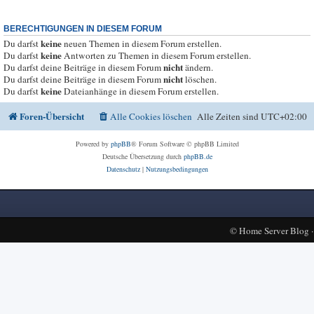
BERECHTIGUNGEN IN DIESEM FORUM
keine
Du darfst
neuen Themen in diesem Forum erstellen.
keine
Du darfst
Antworten zu Themen in diesem Forum erstellen.
nicht
Du darfst deine Beiträge in diesem Forum
ändern.
nicht
Du darfst deine Beiträge in diesem Forum
löschen.
keine
Du darfst
Dateianhänge in diesem Forum erstellen.
Foren-Übersicht
Alle Cookies löschen
Alle Zeiten sind
UTC+02:00
Powered by
phpBB
® Forum Software © phpBB Limited
Deutsche Übersetzung durch
phpBB.de
Datenschutz
|
Nutzungsbedingungen
©
Home Server Blog