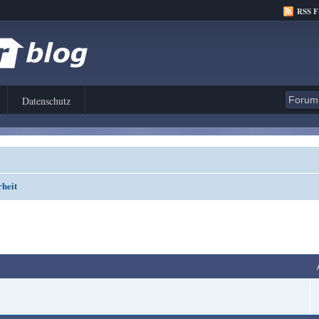
RSS 
Datenschutz
rheit