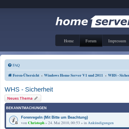
Home
Forum
Impressum
FAQ
Foren-Übersicht
Windows Home Server V1 und 2011
WHS - Siche
WHS - Sicherheit
Neues Thema
BEKANNTMACHUNGEN
Forenregeln (Mit Bitte um Beachtung)
Christoph
von
»
24. Mai 2010, 00:53
» in
Ankündigungen