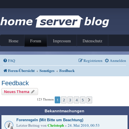
Home
Forum
Impressum
Datenschutz
FAQ
Registrieren
Anmelden
Foren-Übersicht
Sonstiges
Feedback
Feedback
Neues Thema
123 Themen
1
2
3
4
5
Nächste
Bekanntmachungen
Forenregeln (Mit Bitte um Beachtung)
Christoph
Letzter Beitrag von
«
24. Mai 2010, 00:53