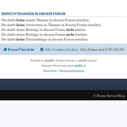
BERECHTIGUNGEN IN DIESEM FORUM
keine
Du darfst
neuen Themen in diesem Forum erstellen.
keine
Du darfst
Antworten zu Themen in diesem Forum erstellen.
nicht
Du darfst deine Beiträge in diesem Forum
ändern.
nicht
Du darfst deine Beiträge in diesem Forum
löschen.
keine
Du darfst
Dateianhänge in diesem Forum erstellen.
Foren-Übersicht
Alle Cookies löschen
Alle Zeiten sind
UTC+02:00
Powered by
phpBB
® Forum Software © phpBB Limited
Deutsche Übersetzung durch
phpBB.de
Datenschutz
|
Nutzungsbedingungen
©
Home Server Blog