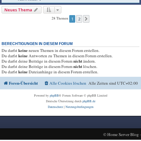
Neues Thema
28 Themen
1
2
Nächste
BERECHTIGUNGEN IN DIESEM FORUM
keine
Du darfst
neuen Themen in diesem Forum erstellen.
keine
Du darfst
Antworten zu Themen in diesem Forum erstellen.
nicht
Du darfst deine Beiträge in diesem Forum
ändern.
nicht
Du darfst deine Beiträge in diesem Forum
löschen.
keine
Du darfst
Dateianhänge in diesem Forum erstellen.
Foren-Übersicht
Alle Cookies löschen
Alle Zeiten sind
UTC+02:00
Powered by
phpBB
® Forum Software © phpBB Limited
Deutsche Übersetzung durch
phpBB.de
Datenschutz
|
Nutzungsbedingungen
©
Home Server Blog