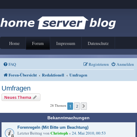
Home
Forum
Impressum
Datenschutz
FAQ
Registrieren
Anmelden
Foren-Übersicht
Redaktionell
Umfragen
Umfragen
Neues Thema
28 Themen
1
2
Nächste
Bekanntmachungen
Forenregeln (Mit Bitte um Beachtung)
Christoph
Letzter Beitrag von
«
24. Mai 2010, 00:53