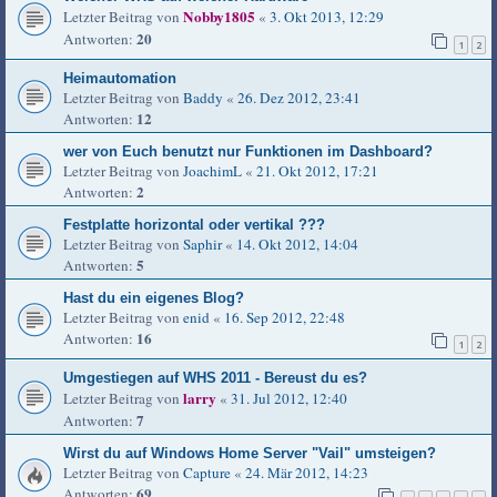
Nobby1805
Letzter Beitrag von
«
3. Okt 2013, 12:29
20
Antworten:
1
2
Heimautomation
Letzter Beitrag von
Baddy
«
26. Dez 2012, 23:41
12
Antworten:
wer von Euch benutzt nur Funktionen im Dashboard?
Letzter Beitrag von
JoachimL
«
21. Okt 2012, 17:21
2
Antworten:
Festplatte horizontal oder vertikal ???
Letzter Beitrag von
Saphir
«
14. Okt 2012, 14:04
5
Antworten:
Hast du ein eigenes Blog?
Letzter Beitrag von
enid
«
16. Sep 2012, 22:48
16
Antworten:
1
2
Umgestiegen auf WHS 2011 - Bereust du es?
larry
Letzter Beitrag von
«
31. Jul 2012, 12:40
7
Antworten:
Wirst du auf Windows Home Server "Vail" umsteigen?
Letzter Beitrag von
Capture
«
24. Mär 2012, 14:23
69
Antworten: