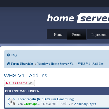
Home
Forum
Impressum
FAQ
Foren-Übersicht
Windows Home Server V1
WHS V1 - Add-Ins
WHS V1 - Add-Ins
Neues Thema
BEKANNTMACHUNGEN
Forenregeln (Mit Bitte um Beachtung)
Christoph
von
»
24. Mai 2010, 00:53
» in
Ankündigungen