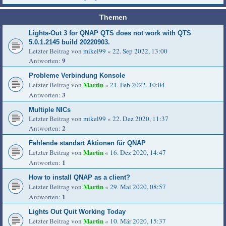
Themen
Lights-Out 3 for QNAP QTS does not work with QTS
5.0.1.2145 build 20220903.
Letzter Beitrag von
mikel99
«
22. Sep 2022, 13:00
9
Antworten:
Probleme Verbindung Konsole
Martin
Letzter Beitrag von
«
21. Feb 2022, 10:04
3
Antworten:
Multiple NICs
Letzter Beitrag von
mikel99
«
22. Dez 2020, 11:37
2
Antworten:
Fehlende standart Aktionen für QNAP
Martin
Letzter Beitrag von
«
16. Dez 2020, 14:47
1
Antworten:
How to install QNAP as a client?
Martin
Letzter Beitrag von
«
29. Mai 2020, 08:57
1
Antworten:
Lights Out Quit Working Today
Martin
Letzter Beitrag von
«
10. Mär 2020, 15:37