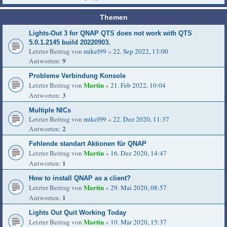
Themen
Lights-Out 3 for QNAP QTS does not work with QTS
5.0.1.2145 build 20220903.
Letzter Beitrag von
mikel99
«
22. Sep 2022, 13:00
9
Antworten:
Probleme Verbindung Konsole
Martin
Letzter Beitrag von
«
21. Feb 2022, 10:04
3
Antworten:
Multiple NICs
Letzter Beitrag von
mikel99
«
22. Dez 2020, 11:37
2
Antworten:
Fehlende standart Aktionen für QNAP
Martin
Letzter Beitrag von
«
16. Dez 2020, 14:47
1
Antworten:
How to install QNAP as a client?
Martin
Letzter Beitrag von
«
29. Mai 2020, 08:57
1
Antworten:
Lights Out Quit Working Today
Martin
Letzter Beitrag von
«
10. Mär 2020, 15:37