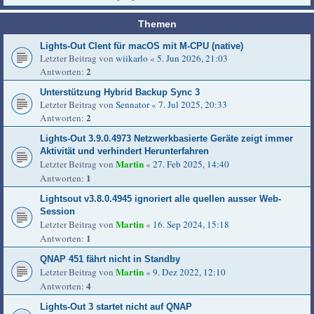
Themen
Lights-Out Clent für macOS mit M-CPU (native)
Letzter Beitrag von
wiikarlo
«
5. Jun 2026, 21:03
2
Antworten:
Unterstützung Hybrid Backup Sync 3
Letzter Beitrag von
Sennator
«
7. Jul 2025, 20:33
2
Antworten:
Lights-Out 3.9.0.4973 Netzwerkbasierte Geräte zeigt immer
Aktivität und verhindert Herunterfahren
Martin
Letzter Beitrag von
«
27. Feb 2025, 14:40
1
Antworten:
Lightsout v3.8.0.4945 ignoriert alle quellen ausser Web-
Session
Martin
Letzter Beitrag von
«
16. Sep 2024, 15:18
1
Antworten:
QNAP 451 fährt nicht in Standby
Martin
Letzter Beitrag von
«
9. Dez 2022, 12:10
4
Antworten:
Lights-Out 3 startet nicht auf QNAP