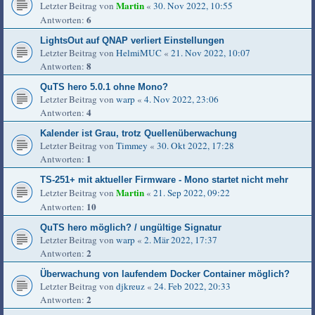
Martin
Letzter Beitrag von
«
30. Nov 2022, 10:55
6
Antworten:
LightsOut auf QNAP verliert Einstellungen
Letzter Beitrag von
HelmiMUC
«
21. Nov 2022, 10:07
8
Antworten:
QuTS hero 5.0.1 ohne Mono?
Letzter Beitrag von
warp
«
4. Nov 2022, 23:06
4
Antworten:
Kalender ist Grau, trotz Quellenüberwachung
Letzter Beitrag von
Timmey
«
30. Okt 2022, 17:28
1
Antworten:
TS-251+ mit aktueller Firmware - Mono startet nicht mehr
Martin
Letzter Beitrag von
«
21. Sep 2022, 09:22
10
Antworten:
QuTS hero möglich? / ungültige Signatur
Letzter Beitrag von
warp
«
2. Mär 2022, 17:37
2
Antworten:
Überwachung von laufendem Docker Container möglich?
Letzter Beitrag von
djkreuz
«
24. Feb 2022, 20:33
2
Antworten: