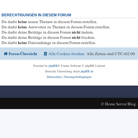
BERECHTIGUNGEN IN DIESEM FORUM
keine
Du darfst
neuen Themen in diesem Forum erstellen.
keine
Du darfst
Antworten zu Themen in diesem Forum erstellen.
nicht
Du darfst deine Beiträge in diesem Forum
ändern.
nicht
Du darfst deine Beiträge in diesem Forum
löschen.
keine
Du darfst
Dateianhänge in diesem Forum erstellen.
Foren-Übersicht
Alle Cookies löschen
Alle Zeiten sind
UTC+02:00
Powered by
phpBB
® Forum Software © phpBB Limited
Deutsche Übersetzung durch
phpBB.de
Datenschutz
|
Nutzungsbedingungen
©
Home Server Blog