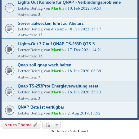
Lights Out Konsole für QNAP - Verbindungsprobleme
Martin
Letzter Beitrag von
«
10. Feb 2022, 09:53
3
Antworten:
Server aufwecken führt zu Absturz
Letzter Beitrag von
djkreuz
«
18. Jan 2022, 23:17
12
Antworten:
Lights-Out 3.7 auf QNAP TS-253D QTS 5
Martin
Letzter Beitrag von
«
17. Dez 2021, 14:21
13
Antworten:
Qnap soll qnap wach halten
Martin
Letzter Beitrag von
«
18. Jun 2020, 08:39
7
Antworten:
Qnap TS-253Pro/ Energieverwaltung reset
Martin
Letzter Beitrag von
«
16. Jun 2020, 23:13
3
Antworten:
QNAP Beta ist verfügbar
Martin
Letzter Beitrag von
«
2. Aug 2019, 17:52
Neues Thema
18 Themen • Seite
1
von
1