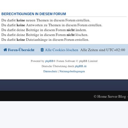
BERECHTIGUNGEN IN DIESEM FORUM
keine
Du darfst
neuen Themen in diesem Forum erstellen.
keine
Du darfst
Antworten zu Themen in diesem Forum erstellen.
nicht
Du darfst deine Beiträge in diesem Forum
ändern.
nicht
Du darfst deine Beiträge in diesem Forum
löschen.
keine
Du darfst
Dateianhänge in diesem Forum erstellen.
Foren-Übersicht
Alle Cookies löschen
Alle Zeiten sind
UTC+02:00
Powered by
phpBB
® Forum Software © phpBB Limited
Deutsche Übersetzung durch
phpBB.de
Datenschutz
|
Nutzungsbedingungen
©
Home Server Blog