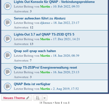
Lights Out Konsole für QNAP - Verbindungsprobleme
Martin
Letzter Beitrag von
«
10. Feb 2022, 09:53
3
Antworten:
Server aufwecken führt zu Absturz
Letzter Beitrag von
djkreuz
«
18. Jan 2022, 23:17
12
Antworten:
Lights-Out 3.7 auf QNAP TS-253D QTS 5
Martin
Letzter Beitrag von
«
17. Dez 2021, 14:21
13
Antworten:
Qnap soll qnap wach halten
Martin
Letzter Beitrag von
«
18. Jun 2020, 08:39
7
Antworten:
Qnap TS-253Pro/ Energieverwaltung reset
Martin
Letzter Beitrag von
«
16. Jun 2020, 23:13
3
Antworten:
QNAP Beta ist verfügbar
Martin
Letzter Beitrag von
«
2. Aug 2019, 17:52
Neues Thema
18 Themen • Seite
1
von
1