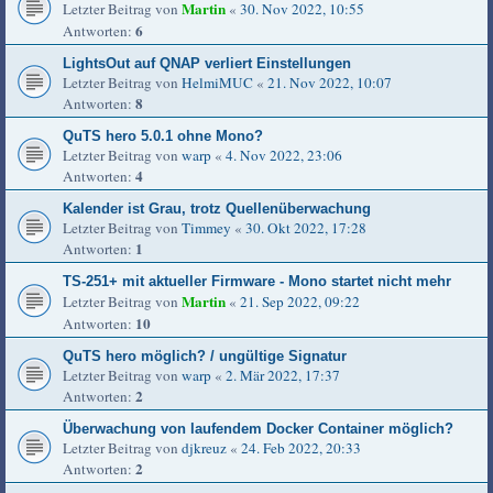
Martin
Letzter Beitrag von
«
30. Nov 2022, 10:55
6
Antworten:
LightsOut auf QNAP verliert Einstellungen
Letzter Beitrag von
HelmiMUC
«
21. Nov 2022, 10:07
8
Antworten:
QuTS hero 5.0.1 ohne Mono?
Letzter Beitrag von
warp
«
4. Nov 2022, 23:06
4
Antworten:
Kalender ist Grau, trotz Quellenüberwachung
Letzter Beitrag von
Timmey
«
30. Okt 2022, 17:28
1
Antworten:
TS-251+ mit aktueller Firmware - Mono startet nicht mehr
Martin
Letzter Beitrag von
«
21. Sep 2022, 09:22
10
Antworten:
QuTS hero möglich? / ungültige Signatur
Letzter Beitrag von
warp
«
2. Mär 2022, 17:37
2
Antworten:
Überwachung von laufendem Docker Container möglich?
Letzter Beitrag von
djkreuz
«
24. Feb 2022, 20:33
2
Antworten: