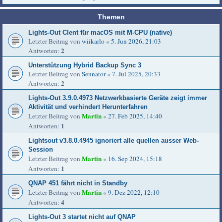
Themen
Lights-Out Clent für macOS mit M-CPU (native)
Letzter Beitrag von
wiikarlo
«
5. Jun 2026, 21:03
2
Antworten:
Unterstützung Hybrid Backup Sync 3
Letzter Beitrag von
Sennator
«
7. Jul 2025, 20:33
2
Antworten:
Lights-Out 3.9.0.4973 Netzwerkbasierte Geräte zeigt immer
Aktivität und verhindert Herunterfahren
Martin
Letzter Beitrag von
«
27. Feb 2025, 14:40
1
Antworten:
Lightsout v3.8.0.4945 ignoriert alle quellen ausser Web-
Session
Martin
Letzter Beitrag von
«
16. Sep 2024, 15:18
1
Antworten:
QNAP 451 fährt nicht in Standby
Martin
Letzter Beitrag von
«
9. Dez 2022, 12:10
4
Antworten:
Lights-Out 3 startet nicht auf QNAP