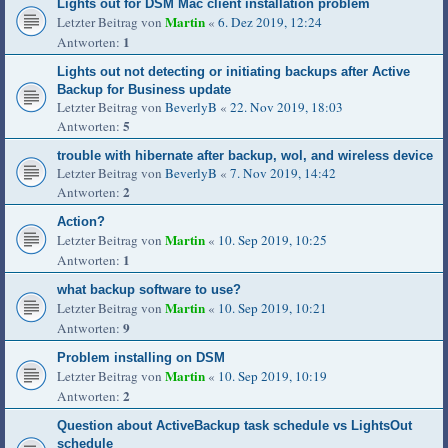
Lights out for DSM Mac client installation problem
Martin
Letzter Beitrag von
«
6. Dez 2019, 12:24
1
Antworten:
Lights out not detecting or initiating backups after Active
Backup for Business update
Letzter Beitrag von
BeverlyB
«
22. Nov 2019, 18:03
5
Antworten:
trouble with hibernate after backup, wol, and wireless device
Letzter Beitrag von
BeverlyB
«
7. Nov 2019, 14:42
2
Antworten:
Action?
Martin
Letzter Beitrag von
«
10. Sep 2019, 10:25
1
Antworten:
what backup software to use?
Martin
Letzter Beitrag von
«
10. Sep 2019, 10:21
9
Antworten:
Problem installing on DSM
Martin
Letzter Beitrag von
«
10. Sep 2019, 10:19
2
Antworten:
Question about ActiveBackup task schedule vs LightsOut
schedule