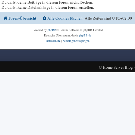
nicht
Du darfst deine Beiträge in diesem Forum
löschen.
keine
Du darfst
Dateianhänge in diesem Forum erstellen.
Foren-Übersicht
Alle Cookies löschen
Alle Zeiten sind
UTC+02:00
Powered by
phpBB
® Forum Software © phpBB Limited
Deutsche Übersetzung durch
phpBB.de
Datenschutz
|
Nutzungsbedingungen
©
Home Server Blog