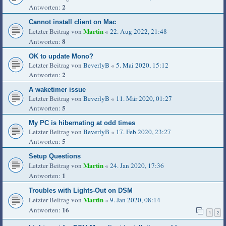
2
Antworten:
Cannot install client on Mac
Martin
Letzter Beitrag von
«
22. Aug 2022, 21:48
8
Antworten:
OK to update Mono?
Letzter Beitrag von
BeverlyB
«
5. Mai 2020, 15:12
2
Antworten:
A waketimer issue
Letzter Beitrag von
BeverlyB
«
11. Mär 2020, 01:27
5
Antworten:
My PC is hibernating at odd times
Letzter Beitrag von
BeverlyB
«
17. Feb 2020, 23:27
5
Antworten:
Setup Questions
Martin
Letzter Beitrag von
«
24. Jan 2020, 17:36
1
Antworten:
Troubles with Lights-Out on DSM
Martin
Letzter Beitrag von
«
9. Jan 2020, 08:14
16
Antworten:
1
2