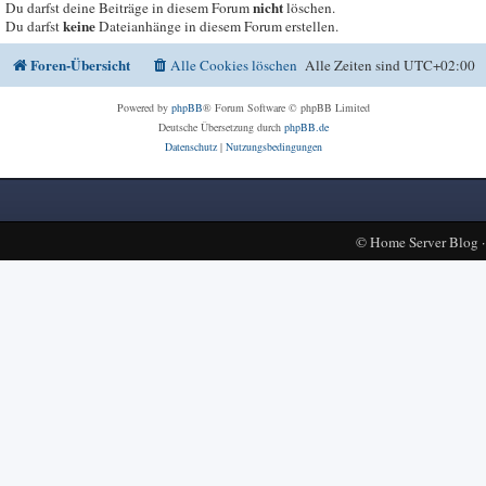
nicht
Du darfst deine Beiträge in diesem Forum
löschen.
keine
Du darfst
Dateianhänge in diesem Forum erstellen.
Foren-Übersicht
Alle Cookies löschen
Alle Zeiten sind
UTC+02:00
Powered by
phpBB
® Forum Software © phpBB Limited
Deutsche Übersetzung durch
phpBB.de
Datenschutz
|
Nutzungsbedingungen
©
Home Server Blog