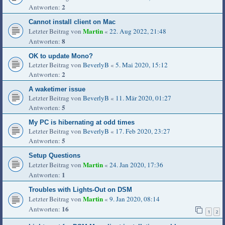
2
Antworten:
Cannot install client on Mac
Martin
Letzter Beitrag von
«
22. Aug 2022, 21:48
8
Antworten:
OK to update Mono?
Letzter Beitrag von
BeverlyB
«
5. Mai 2020, 15:12
2
Antworten:
A waketimer issue
Letzter Beitrag von
BeverlyB
«
11. Mär 2020, 01:27
5
Antworten:
My PC is hibernating at odd times
Letzter Beitrag von
BeverlyB
«
17. Feb 2020, 23:27
5
Antworten:
Setup Questions
Martin
Letzter Beitrag von
«
24. Jan 2020, 17:36
1
Antworten:
Troubles with Lights-Out on DSM
Martin
Letzter Beitrag von
«
9. Jan 2020, 08:14
16
Antworten:
1
2