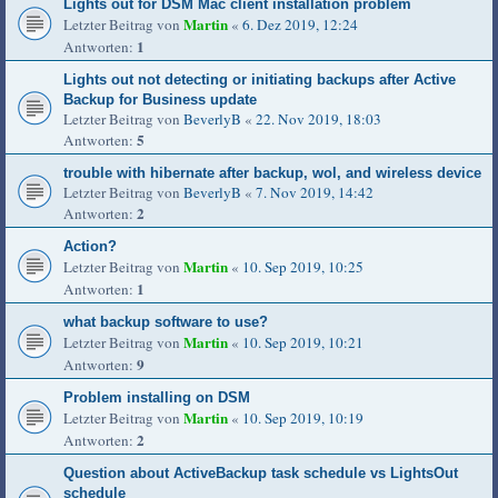
Lights out for DSM Mac client installation problem
Martin
Letzter Beitrag von
«
6. Dez 2019, 12:24
1
Antworten:
Lights out not detecting or initiating backups after Active
Backup for Business update
Letzter Beitrag von
BeverlyB
«
22. Nov 2019, 18:03
5
Antworten:
trouble with hibernate after backup, wol, and wireless device
Letzter Beitrag von
BeverlyB
«
7. Nov 2019, 14:42
2
Antworten:
Action?
Martin
Letzter Beitrag von
«
10. Sep 2019, 10:25
1
Antworten:
what backup software to use?
Martin
Letzter Beitrag von
«
10. Sep 2019, 10:21
9
Antworten:
Problem installing on DSM
Martin
Letzter Beitrag von
«
10. Sep 2019, 10:19
2
Antworten:
Question about ActiveBackup task schedule vs LightsOut
schedule