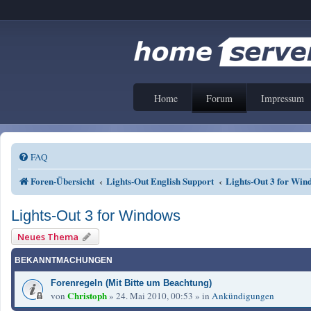
Home
Forum
Impressum
FAQ
Foren-Übersicht
Lights-Out English Support
Lights-Out 3 for Win
Lights-Out 3 for Windows
Neues Thema
BEKANNTMACHUNGEN
Forenregeln (Mit Bitte um Beachtung)
Christoph
von
»
24. Mai 2010, 00:53
» in
Ankündigungen