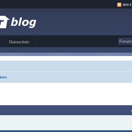
RSS 
Datenschutz
dows