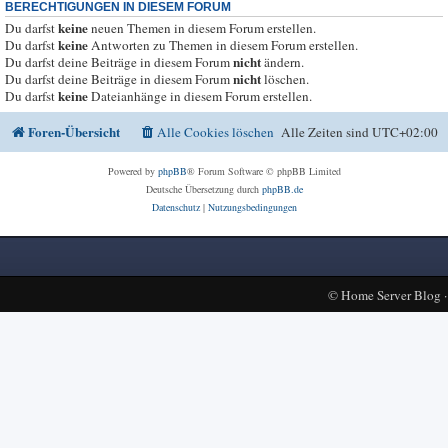
BERECHTIGUNGEN IN DIESEM FORUM
keine
Du darfst
neuen Themen in diesem Forum erstellen.
keine
Du darfst
Antworten zu Themen in diesem Forum erstellen.
nicht
Du darfst deine Beiträge in diesem Forum
ändern.
nicht
Du darfst deine Beiträge in diesem Forum
löschen.
keine
Du darfst
Dateianhänge in diesem Forum erstellen.
Foren-Übersicht
Alle Cookies löschen
Alle Zeiten sind
UTC+02:00
Powered by
phpBB
® Forum Software © phpBB Limited
Deutsche Übersetzung durch
phpBB.de
Datenschutz
|
Nutzungsbedingungen
©
Home Server Blog