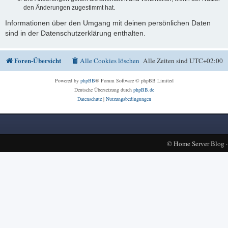
den Änderungen zugestimmt hat.
Informationen über den Umgang mit deinen persönlichen Daten
sind in der Datenschutzerklärung enthalten.
Foren-Übersicht
Alle Cookies löschen
Alle Zeiten sind
UTC+02:00
Powered by
phpBB
® Forum Software © phpBB Limited
Deutsche Übersetzung durch
phpBB.de
Datenschutz
|
Nutzungsbedingungen
©
Home Server Blog