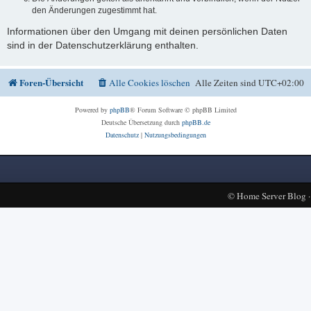
den Änderungen zugestimmt hat.
Informationen über den Umgang mit deinen persönlichen Daten
sind in der Datenschutzerklärung enthalten.
Foren-Übersicht
Alle Cookies löschen
Alle Zeiten sind
UTC+02:00
Powered by
phpBB
® Forum Software © phpBB Limited
Deutsche Übersetzung durch
phpBB.de
Datenschutz
|
Nutzungsbedingungen
©
Home Server Blog