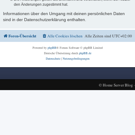
den Änderungen zugestimmt hat.
Informationen über den Umgang mit deinen persönlichen Daten
sind in der Datenschutzerklärung enthalten.
Foren-Übersicht
Alle Cookies löschen
Alle Zeiten sind
UTC+02:00
Powered by
phpBB
® Forum Software © phpBB Limited
Deutsche Übersetzung durch
phpBB.de
Datenschutz
|
Nutzungsbedingungen
©
Home Server Blog