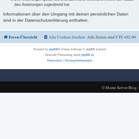
den Änderungen zugestimmt hat.
Informationen über den Umgang mit deinen persönlichen Daten
sind in der Datenschutzerklärung enthalten.
Foren-Übersicht
Alle Cookies löschen
Alle Zeiten sind
UTC+02:00
Powered by
phpBB
® Forum Software © phpBB Limited
Deutsche Übersetzung durch
phpBB.de
Datenschutz
|
Nutzungsbedingungen
©
Home Server Blog