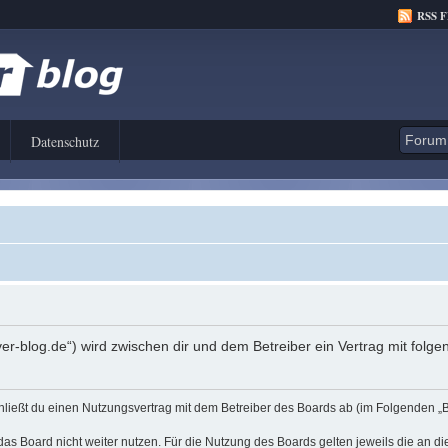
RSS 
Datenschutz
er-blog.de“) wird zwischen dir und dem Betreiber ein Vertrag mit fol
hließt du einen Nutzungsvertrag mit dem Betreiber des Boards ab (im Folgenden „
as Board nicht weiter nutzen. Für die Nutzung des Boards gelten jeweils die an di