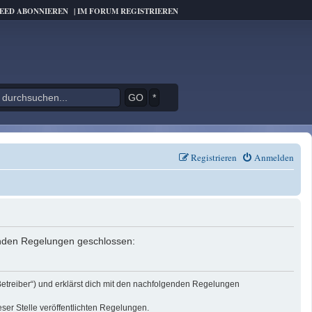
FEED ABONNIEREN
|
IM FORUM REGISTRIEREN
*
Registrieren
Anmelden
genden Regelungen geschlossen:
Betreiber“) und erklärst dich mit den nachfolgenden Regelungen
eser Stelle veröffentlichten Regelungen.