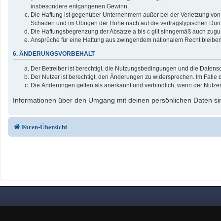
insbesondere entgangenen Gewinn.
Die Haftung ist gegenüber Unternehmern außer bei der Verletzung von 
Schäden und im Übrigen der Höhe nach auf die vertragstypischen Durc
Die Haftungsbegrenzung der Absätze a bis c gilt sinngemäß auch zuguns
Ansprüche für eine Haftung aus zwingendem nationalem Recht bleiben
6. ÄNDERUNGSVORBEHALT
Der Betreiber ist berechtigt, die Nutzungsbedingungen und die Datensc
Der Nutzer ist berechtigt, den Änderungen zu widersprechen. Im Falle 
Die Änderungen gelten als anerkannt und verbindlich, wenn der Nutze
Informationen über den Umgang mit deinen persönlichen Daten sin
Foren-Übersicht