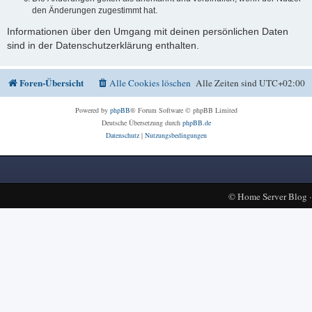
den Änderungen zugestimmt hat.
Informationen über den Umgang mit deinen persönlichen Daten
sind in der Datenschutzerklärung enthalten.
Foren-Übersicht
Alle Cookies löschen
Alle Zeiten sind
UTC+02:00
Powered by
phpBB
® Forum Software © phpBB Limited
Deutsche Übersetzung durch
phpBB.de
Datenschutz
|
Nutzungsbedingungen
©
Home Server Blog