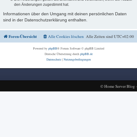
den Änderungen zugestimmt hat.
Informationen über den Umgang mit deinen persönlichen Daten
sind in der Datenschutzerklärung enthalten.
Foren-Übersicht
Alle Cookies löschen
Alle Zeiten sind
UTC+02:00
Powered by
phpBB
® Forum Software © phpBB Limited
Deutsche Übersetzung durch
phpBB.de
Datenschutz
|
Nutzungsbedingungen
©
Home Server Blog