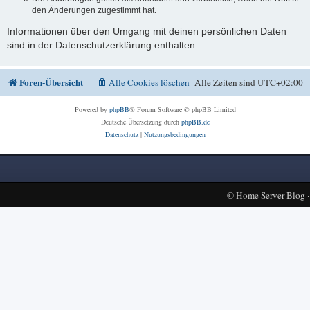
den Änderungen zugestimmt hat.
Informationen über den Umgang mit deinen persönlichen Daten
sind in der Datenschutzerklärung enthalten.
Foren-Übersicht
Alle Cookies löschen
Alle Zeiten sind
UTC+02:00
Powered by
phpBB
® Forum Software © phpBB Limited
Deutsche Übersetzung durch
phpBB.de
Datenschutz
|
Nutzungsbedingungen
©
Home Server Blog