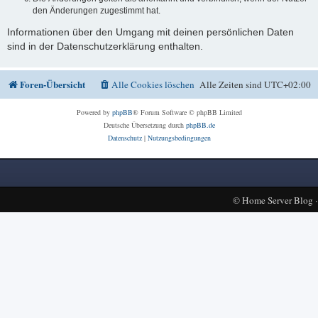
den Änderungen zugestimmt hat.
Informationen über den Umgang mit deinen persönlichen Daten
sind in der Datenschutzerklärung enthalten.
Foren-Übersicht
Alle Cookies löschen
Alle Zeiten sind
UTC+02:00
Powered by
phpBB
® Forum Software © phpBB Limited
Deutsche Übersetzung durch
phpBB.de
Datenschutz
|
Nutzungsbedingungen
©
Home Server Blog