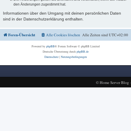
den Änderungen zugestimmt hat.
Informationen über den Umgang mit deinen persönlichen Daten
sind in der Datenschutzerklärung enthalten.
Foren-Übersicht
Alle Cookies löschen
Alle Zeiten sind
UTC+02:00
Powered by
phpBB
® Forum Software © phpBB Limited
Deutsche Übersetzung durch
phpBB.de
Datenschutz
|
Nutzungsbedingungen
©
Home Server Blog