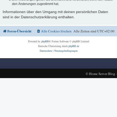
den Änderungen zugestimmt hat.
Informationen über den Umgang mit deinen persönlichen Daten
sind in der Datenschutzerklärung enthalten.
Foren-Übersicht
Alle Cookies löschen
Alle Zeiten sind
UTC+02:00
Powered by
phpBB
® Forum Software © phpBB Limited
Deutsche Übersetzung durch
phpBB.de
Datenschutz
|
Nutzungsbedingungen
©
Home Server Blog