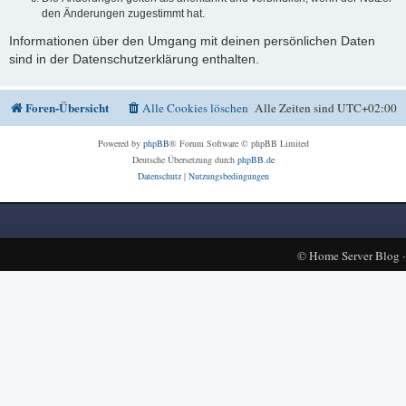
den Änderungen zugestimmt hat.
Informationen über den Umgang mit deinen persönlichen Daten
sind in der Datenschutzerklärung enthalten.
Foren-Übersicht
Alle Cookies löschen
Alle Zeiten sind
UTC+02:00
Powered by
phpBB
® Forum Software © phpBB Limited
Deutsche Übersetzung durch
phpBB.de
Datenschutz
|
Nutzungsbedingungen
©
Home Server Blog