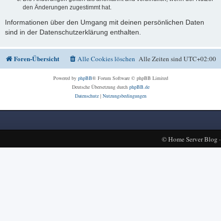
den Änderungen zugestimmt hat.
Informationen über den Umgang mit deinen persönlichen Daten
sind in der Datenschutzerklärung enthalten.
Foren-Übersicht
Alle Cookies löschen
Alle Zeiten sind
UTC+02:00
Powered by
phpBB
® Forum Software © phpBB Limited
Deutsche Übersetzung durch
phpBB.de
Datenschutz
|
Nutzungsbedingungen
©
Home Server Blog