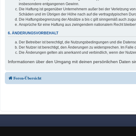
insbesondere entgangenen Gewinn.
Die Haftung ist gegenüber Unternehmern außer bei der Verletzung von 
Schäden und im Übrigen der Höhe nach auf die vertragstypischen Durc
Die Haftungsbegrenzung der Absätze a bis c gilt sinngemäß auch zuguns
Ansprüche für eine Haftung aus zwingendem nationalem Recht bleiben
6. ÄNDERUNGSVORBEHALT
Der Betreiber ist berechtigt, die Nutzungsbedingungen und die Datensc
Der Nutzer ist berechtigt, den Änderungen zu widersprechen. Im Falle 
Die Änderungen gelten als anerkannt und verbindlich, wenn der Nutze
Informationen über den Umgang mit deinen persönlichen Daten sin
Foren-Übersicht