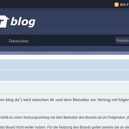
RSS 
Datenschutz
er-blog.de“) wird zwischen dir und dem Betreiber ein Vertrag mit fol
hließt du einen Nutzungsvertrag mit dem Betreiber des Boards ab (im Folgenden „
as Board nicht weiter nutzen. Für die Nutzung des Boards gelten jeweils die an di