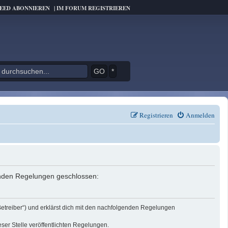
FEED ABONNIEREN
|
IM FORUM REGISTRIEREN
*
Registrieren
Anmelden
genden Regelungen geschlossen:
Betreiber“) und erklärst dich mit den nachfolgenden Regelungen
eser Stelle veröffentlichten Regelungen.