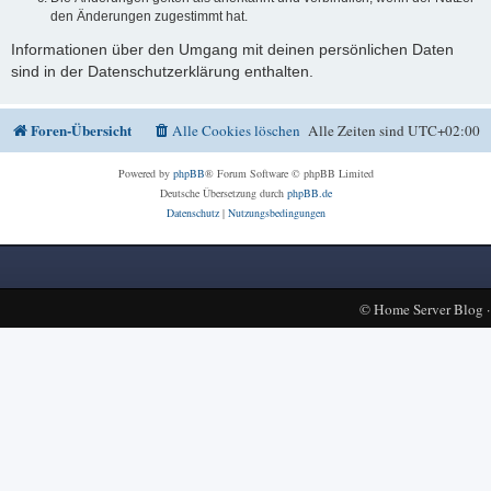
den Änderungen zugestimmt hat.
Informationen über den Umgang mit deinen persönlichen Daten
sind in der Datenschutzerklärung enthalten.
Foren-Übersicht
Alle Cookies löschen
Alle Zeiten sind
UTC+02:00
Powered by
phpBB
® Forum Software © phpBB Limited
Deutsche Übersetzung durch
phpBB.de
Datenschutz
|
Nutzungsbedingungen
©
Home Server Blog