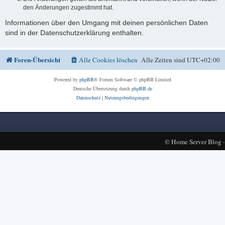
den Änderungen zugestimmt hat.
Informationen über den Umgang mit deinen persönlichen Daten
sind in der Datenschutzerklärung enthalten.
Foren-Übersicht
Alle Cookies löschen
Alle Zeiten sind
UTC+02:00
Powered by
phpBB
® Forum Software © phpBB Limited
Deutsche Übersetzung durch
phpBB.de
Datenschutz
|
Nutzungsbedingungen
©
Home Server Blog